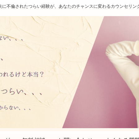
夫に不倫されたつらい経験が、あなたのチャンスに変わるカウンセリン