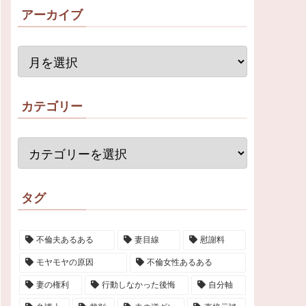
アーカイブ
カテゴリー
タグ
不倫夫あるある
妻目線
慰謝料
モヤモヤの原因
不倫女性あるある
妻の権利
行動しなかった後悔
自分軸