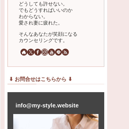
どうしても許せない。
でもどうすればいいのか
わからない。
愛され妻に疲れた。
そんなあなたが笑顔になる
カウンセリングです。
⬇︎ お問合せはこちらから ⬇︎
info@my-style.website