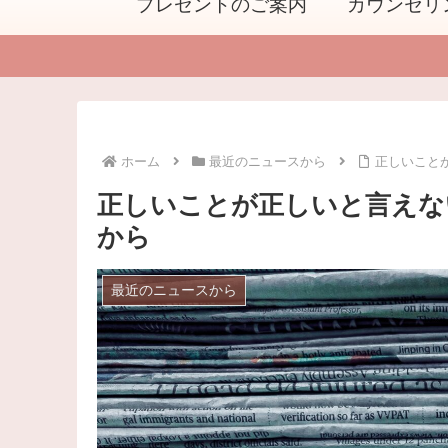
プレゼントのご案内
カウンセリ
ホーム
最近のニュースから
正しいこと
正しいことが正しいと言えな
から
最近のニュースから