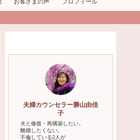
問
お客さまの声
プロフィール
夫婦カウンセラー勝山由佳
子
夫と修復・再構築したい。
離婚したくない。
不倫している2人が