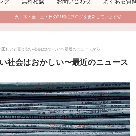
ング
無料相談
お問い合わせ
よくある質
火・木・金・土・日の21時にブログを更新しています😊
が正しいと言えない社会はおかしい〜最近のニュースから
い社会はおかしい〜最近のニュース