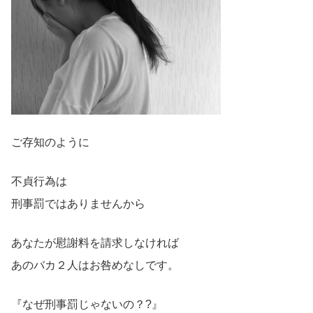
ご存知のように
不貞行為は
刑事罰ではありませんから
あなたが慰謝料を請求しなければ
あのバカ２人はお咎めなしです。
『なぜ刑事罰じゃないの？?』