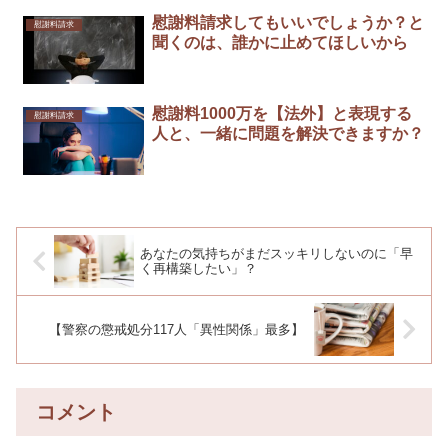
慰謝料請求してもいいでしょうか？と
慰謝料請求
聞くのは、誰かに止めてほしいから￼
慰謝料1000万を【法外】と表現する
慰謝料請求
人と、一緒に問題を解決できますか？
あなたの気持ちがまだスッキリしないのに「早
く再構築したい」？
【警察の懲戒処分117人「異性関係」最多】
コメント