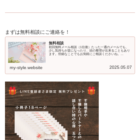
まずは無料相談にご連絡を！
無料相談
初回無料メール相談（1往復）たった一通のメールでも、
少し気持ちが楽になったり、頭の整理が出来ることもあり
ます。些細なことでもお気軽にご相談くださいね。...
2025.05.07
my-style.website