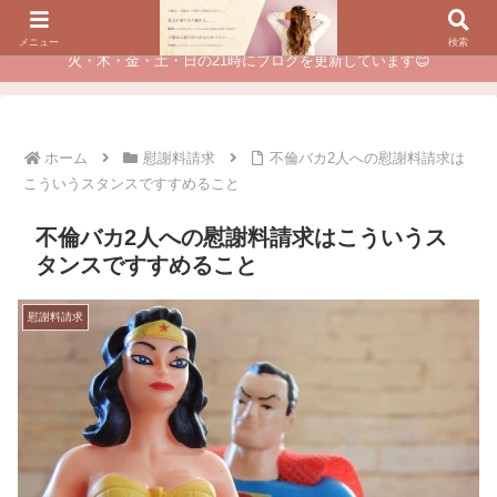
夫に不倫されたつらい経験が、あなたのチャンスに変わるカウンセリング
メニュー
検索
火・木・金・土・日の21時にブログを更新しています😊
ホーム
慰謝料請求
不倫バカ2人への慰謝料請求は
こういうスタンスですすめること
不倫バカ2人への慰謝料請求はこういうス
タンスですすめること
慰謝料請求