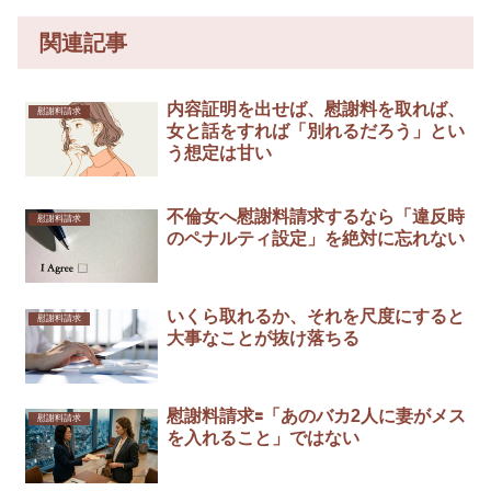
関連記事
内容証明を出せば、慰謝料を取れば、
慰謝料請求
女と話をすれば「別れるだろう」とい
う想定は甘い
不倫女へ慰謝料請求するなら「違反時
慰謝料請求
のペナルティ設定」を絶対に忘れない
いくら取れるか、それを尺度にすると
慰謝料請求
大事なことが抜け落ちる
慰謝料請求🟰「あのバカ2人に妻がメス
慰謝料請求
を入れること」ではない