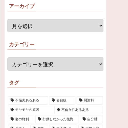
アーカイブ
カテゴリー
タグ
不倫夫あるある
妻目線
慰謝料
モヤモヤの原因
不倫女性あるある
妻の権利
行動しなかった後悔
自分軸