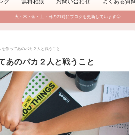
ング
無料相談
お問い合わせ
よくある質
火・木・金・土・日の21時にブログを更新しています😊
ムを作ってあのバカ２人と戦うこと
てあのバカ２人と戦うこと