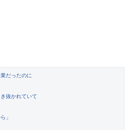
業だったのに

き抜かれていて

ら」
