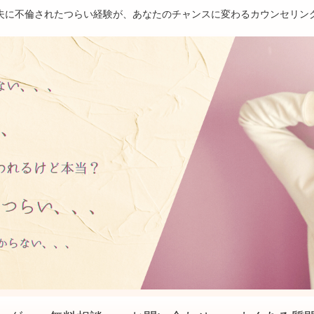
夫に不倫されたつらい経験が、あなたのチャンスに変わるカウンセリン