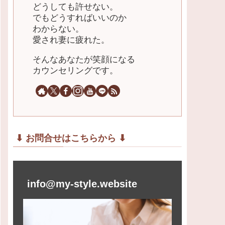
どうしても許せない。
でもどうすればいいのか
わからない。
愛され妻に疲れた。
そんなあなたが笑顔になる
カウンセリングです。
⬇︎ お問合せはこちらから ⬇︎
info@my-style.website