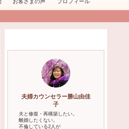
問
お客さまの声
プロフィール
夫婦カウンセラー勝山由佳
子
夫と修復・再構築したい。
離婚したくない。
不倫している2人が