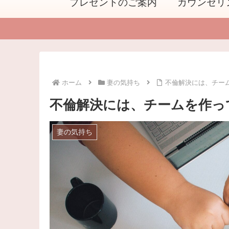
プレゼントのご案内
カウンセリ
ホーム
妻の気持ち
不倫解決には、チー
不倫解決には、チームを作っ
妻の気持ち