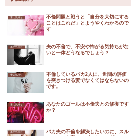
不倫問題と戦うと「自分を大切にする
妻の気持ち
ことはこれだ」とようやくわかるので
す
夫の不倫で、不安や怖がる気持ちがな
妻の気持ち
いと一体どうなるでしょう？
不倫しているバカ2人に、世間の評価
妻の気持ち
を突きつける妻でなくてはならないの
です。
あなたのゴールは不倫夫との修復です
妻の気持ち
か？
バカ夫の不倫を解決したいのに、スル
妻の気持ち