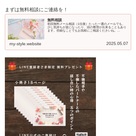
まずは無料相談にご連絡を！
無料相談
初回無料メール相談（1往復）たった一通のメールでも、
少し気持ちが楽になったり、頭の整理が出来ることもあり
ます。些細なことでもお気軽にご相談くださいね。...
2025.05.07
my-style.website