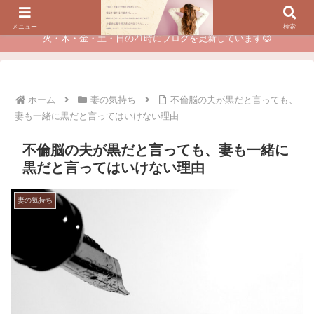
夫に不倫されたつらい経験が、あなたのチャンスに変わるカウンセリング
メニュー
検索
火・木・金・土・日の21時にブログを更新しています😊
ホーム
妻の気持ち
不倫脳の夫が黒だと言っても、
妻も一緒に黒だと言ってはいけない理由
不倫脳の夫が黒だと言っても、妻も一緒に
黒だと言ってはいけない理由
妻の気持ち