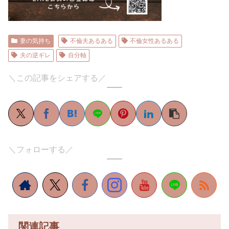
妻の気持ち
不倫夫あるある
不倫女性あるある
夫の逆ギレ
自分軸
＼この記事をシェアする／
＼フォローする／
関連記事