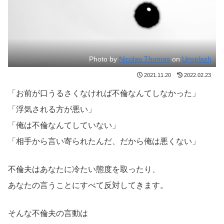
Photo by
Nicolas Thomas
on
Unsplash
2021.11.20
2022.02.23
「お前が口うるさくなければ不倫なんてしなかった」
「浮気される方が悪い」
「俺は不倫なんてしていない」
「相手から言い寄られたんだ、だから俺は悪くない」
不倫夫はあなたに冷たい態度を取ったり、
あなたの言うことにすべて反対してきます。
そんな不倫夫の言動は