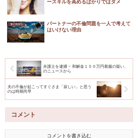
ースキルを高めるばかりではダメ
パートナーの不倫問題を一人で考えて
妻の気持ち
はいけない理由
弁護士を逮捕 ~ 和解金１５０万円着服の疑い、
のニュースから
夫の不倫が起こってすぐさま「寂しい」と思う
のは時期尚早
コメント
コメントを書き込む