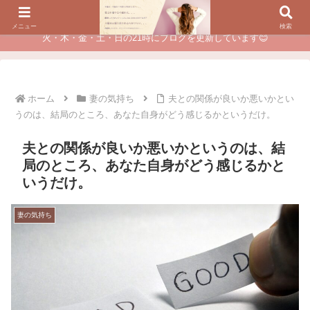
夫に不倫されたつらい経験が、あなたのチャンスに変わるカウンセリング
メニュー
検索
火・木・金・土・日の21時にブログを更新しています😊
ホーム
妻の気持ち
夫との関係が良いか悪いかとい
うのは、結局のところ、あなた自身がどう感じるかというだけ。
夫との関係が良いか悪いかというのは、結
局のところ、あなた自身がどう感じるかと
いうだけ。
妻の気持ち