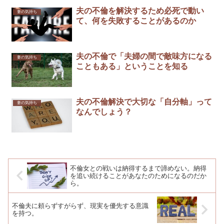
夫の不倫を解決するため必死で動い
妻の気持ち
て、何を失敗することがあるのか
夫の不倫で「夫婦の間で敵味方になる
妻の気持ち
こともある」ということを知る
夫の不倫解決で大切な「自分軸」って
妻の気持ち
なんでしょう？
不倫女との戦いは納得するまで諦めない。納得
を追い続けることがあなたのためになるのだか
ら。
不倫夫に頼らずすがらず、現実を優先する意識
を持つ。