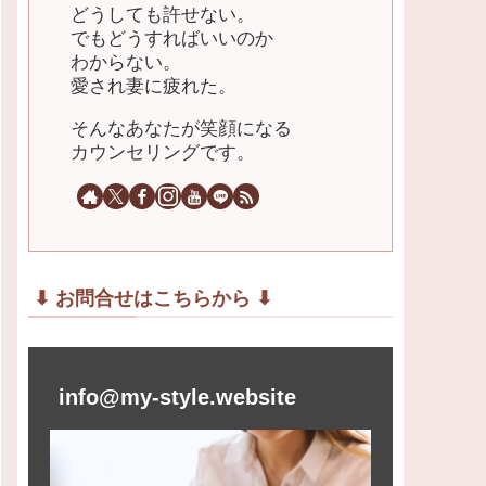
どうしても許せない。
でもどうすればいいのか
わからない。
愛され妻に疲れた。
そんなあなたが笑顔になる
カウンセリングです。
⬇︎ お問合せはこちらから ⬇︎
info@my-style.website