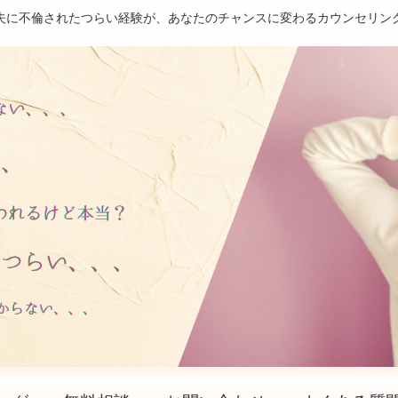
夫に不倫されたつらい経験が、あなたのチャンスに変わるカウンセリン