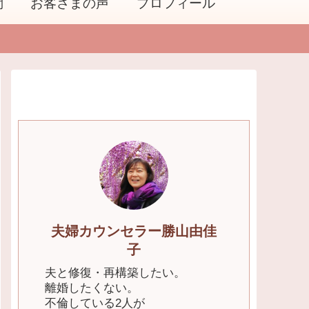
問
お客さまの声
プロフィール
夫婦カウンセラー勝山由佳
子
夫と修復・再構築したい。
離婚したくない。
不倫している2人が