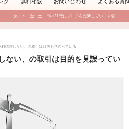
ング
無料相談
お問い合わせ
よくある質
火・木・金・土・日の21時にブログを更新しています😊
謝料請求しない、の取引は目的を見誤っている
しない、の取引は目的を見誤ってい