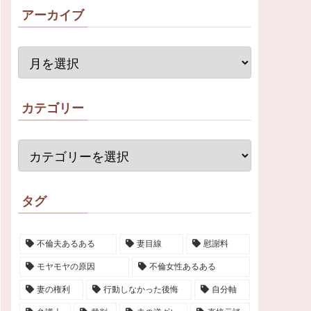
アーカイブ
カテゴリー
タグ
不倫夫あるある
妻目線
慰謝料
モヤモヤの原因
不倫女性あるある
妻の権利
行動しなかった後悔
自分軸